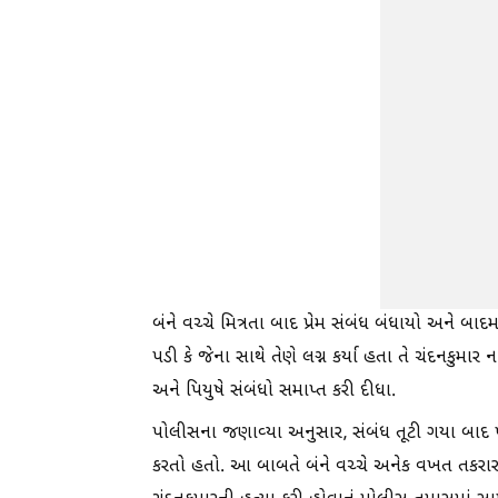
બંને વચ્ચે મિત્રતા બાદ પ્રેમ સંબંધ બંધાયો અને બા
પડી કે જેના સાથે તેણે લગ્ન કર્યા હતા તે ચંદનકુમ
અને પિયુષે સંબંધો સમાપ્ત કરી દીધા.
પોલીસના જણાવ્યા અનુસાર, સંબંધ તૂટી ગયા બાદ
કરતો હતો. આ બાબતે બંને વચ્ચે અનેક વખત તકરાર થ