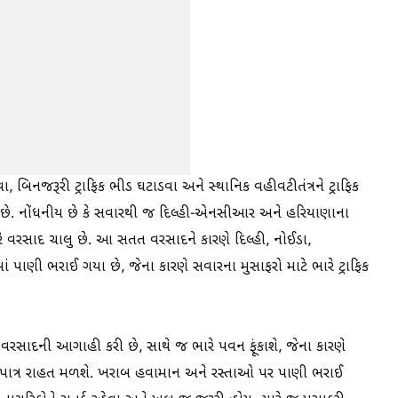
, બિનજરૂરી ટ્રાફિક ભીડ ઘટાડવા અને સ્થાનિક વહીવટીતંત્રને ટ્રાફિક
 છે. નોંધનીય છે કે સવારથી જ દિલ્હી-એનસીઆર અને હરિયાણાના
ે વરસાદ ચાલુ છે. આ સતત વરસાદને કારણે દિલ્હી, નોઈડા,
ં પાણી ભરાઈ ગયા છે, જેના કારણે સવારના મુસાફરો માટે ભારે ટ્રાફિક
સાદની આગાહી કરી છે, સાથે જ ભારે પવન ફૂંકાશે, જેના કારણે
ધપાત્ર રાહત મળશે. ખરાબ હવામાન અને રસ્તાઓ પર પાણી ભરાઈ