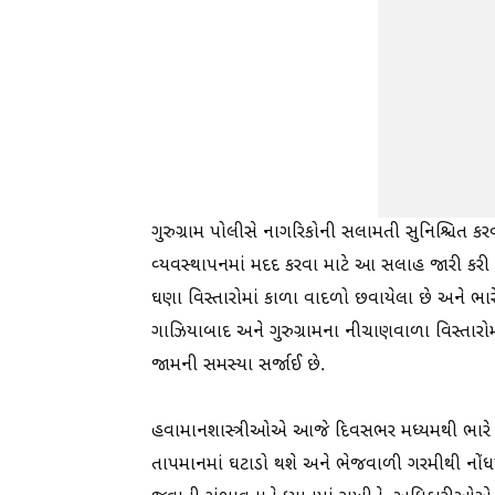
ગુરુગ્રામ પોલીસે નાગરિકોની સલામતી સુનિશ્ચિત કરવા
વ્યવસ્થાપનમાં મદદ કરવા માટે આ સલાહ જારી કરી
ઘણા વિસ્તારોમાં કાળા વાદળો છવાયેલા છે અને ભાર
ગાઝિયાબાદ અને ગુરુગ્રામના નીચાણવાળા વિસ્તારોમા
જામની સમસ્યા સર્જાઈ છે.
હવામાનશાસ્ત્રીઓએ આજે દિવસભર મધ્યમથી ભારે વર
તાપમાનમાં ઘટાડો થશે અને ભેજવાળી ગરમીથી નોં