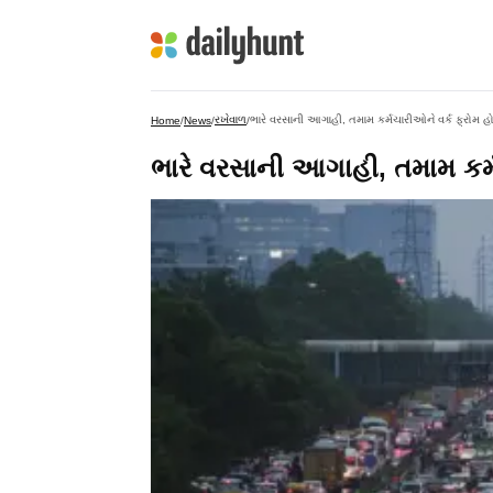
રખેવાળ
ભારે વરસાની આગાહી, તમામ કર્મચારીઓને વર્ક ફ્રોમ 
Home
/
News
/
/
ભારે વરસાની આગાહી, તમામ કર્