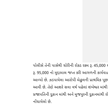
પોલીસે તેની પાસેથી ચોરીની રોકડ રકમ રૂ. 45,00
રૂ. 95,000 નો મુદ્દામાલ જપ્ત કરી આગળની કાર્યવ
આવ્યો છે. ઝડપાયેલા આરોપી મેહુલની પ્રાથમિક 
આવી છે. તેણે આશરે સવા વર્ષ પહેલાં શંખેશ્વર માંથી
પ્રજાપતિની દુકાન માંથી અને મુજપુરની દુકાનમાંથી ર
નોંધાયેલો છે.