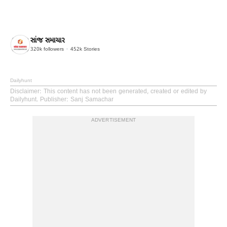
સાંજ સમાચાર
320k
followers
452k
Stories
Dailyhunt
Disclaimer
: This content has not been generated, created or edited by
Dailyhunt. Publisher: Sanj Samachar
ADVERTISEMENT