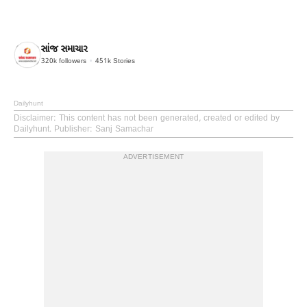
સાંજ સમાચાર
320k
followers
451k
Stories
Dailyhunt
Disclaimer
: This content has not been generated, created or edited by
Dailyhunt. Publisher: Sanj Samachar
ADVERTISEMENT