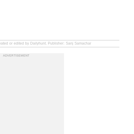
eated or edited by Dailyhunt. Publisher: Sanj Samachar
ADVERTISEMENT