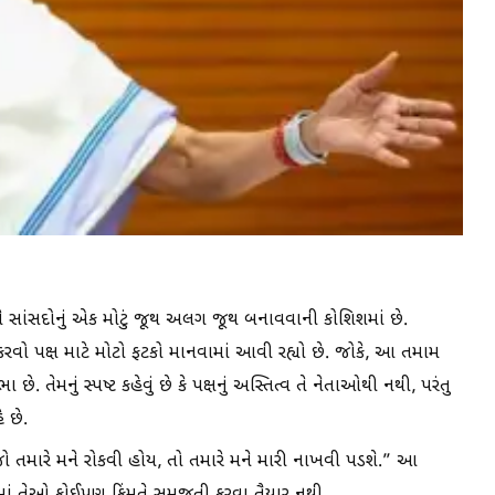
ને સાંસદોનું એક મોટું જૂથ અલગ જૂથ બનાવવાની કોશિશમાં છે.
વો પક્ષ માટે મોટો ફટકો માનવામાં આવી રહ્યો છે. જોકે, આ તમામ
તેમનું સ્પષ્ટ કહેવું છે કે પક્ષનું અસ્તિત્વ તે નેતાઓથી નથી, પરંતુ
 છે.
“જો તમારે મને રોકવી હોય, તો તમારે મને મારી નાખવી પડશે.” આ