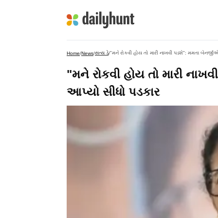
સત્ય ડે
"મને રોકવી હોય તો મારી નાખવી પડશે": મમતા બેનર્જ
Home
/
News
/
/
"મને રોકવી હોય તો મારી નાખવ
આપ્યો સીધો પડકાર