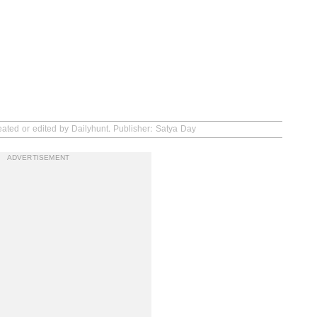
eated or edited by Dailyhunt. Publisher: Satya Day
ADVERTISEMENT