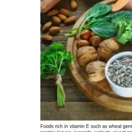
Foods rich in vitamin E such as wheat germ 