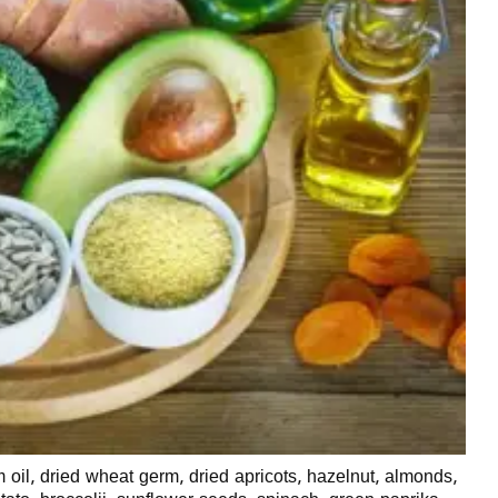
oil, dried wheat germ, dried apricots, hazelnut, almonds,