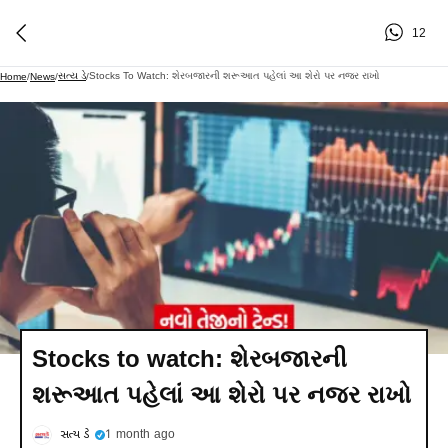
12
સત્ય ડે
Stocks To Watch: શેરબજારની શરૂઆત પહેલાં આ શેરો પર નજર રાખો
Home
/
News
/
/
Stocks to watch: શેરબજારની
શરૂઆત પહેલાં આ શેરો પર નજર રાખો
સત્ય ડે
1 month ago