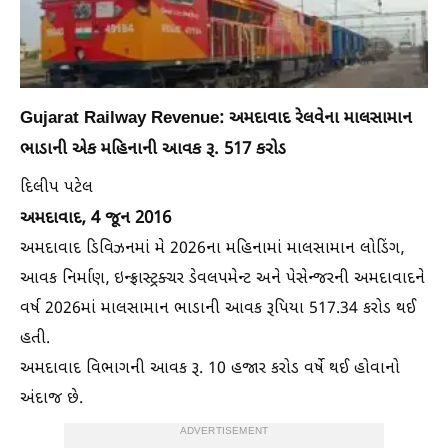
Gujarat Railway Revenue: અમદાવાદ રેલવેના માલસામાન
ભાડાની એક મહિનાની આવક રૂ. 517 કરોડ
દિલીપ પટેલ
અમદાવાદ, 4 જૂન 2016
અમદાવાદ ડિવિઝનમાં મે 2026ના મહિનામાં માલસામાન લોડિંગ,
આવક નિર્માણ, ઇન્ફ્રાસ્ટ્રક્ચર ડેવલપમેન્ટ અને પેસેન્જરની અમદાવાદને
વર્ષ 2026માં માલસામાન ભાડાની આવક રૂપિયા 517.34 કરોડ થઈ
હતી.
અમદાવાદ વિભાગની આવક રૂ. 10 હજાર કરોડ વર્ષે થઈ હોવાનો
અંદાજ છે.
ADVERTISEMENT