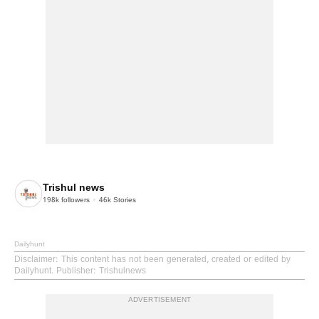
Trishul news
198k
followers
46k
Stories
Dailyhunt
Disclaimer
: This content has not been generated, created or edited by
Dailyhunt. Publisher: Trishulnews
ADVERTISEMENT