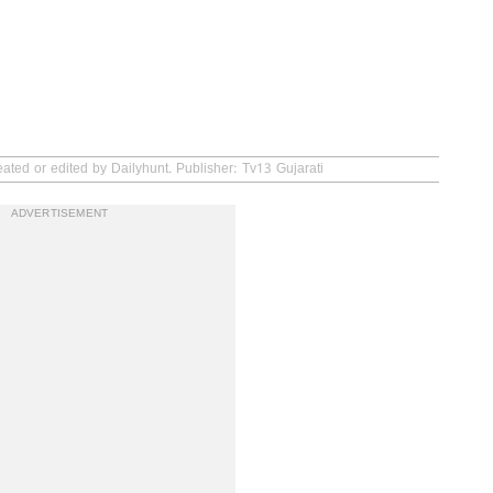
ated or edited by Dailyhunt. Publisher: Tv13 Gujarati
ADVERTISEMENT