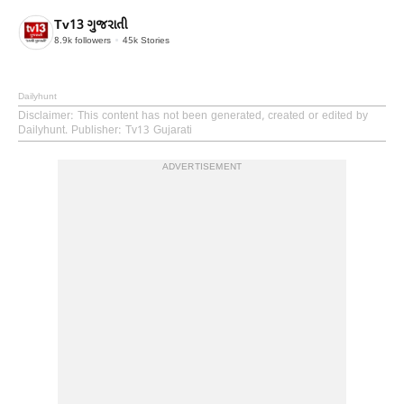
Tv13 ગુજરાતી
8.9k
followers
45k
Stories
Dailyhunt
Disclaimer
: This content has not been generated, created or edited by
Dailyhunt. Publisher: Tv13 Gujarati
ADVERTISEMENT