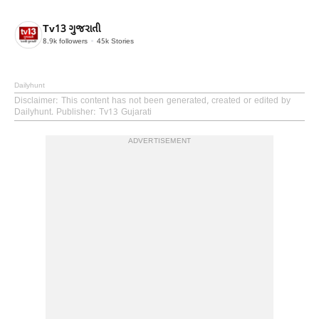
Tv13 ગુજરાતી
8.9k
followers
45k
Stories
Dailyhunt
Disclaimer
: This content has not been generated, created or edited by
Dailyhunt. Publisher: Tv13 Gujarati
ADVERTISEMENT