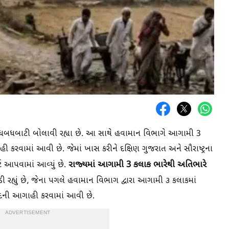
ાજા ધબધબાટી બોલાવી રહ્યા છે. આ સાથે હવામાન વિભાગે આગામી 3
કરવામાં આવી છે. જેમાં ખાસ કરીને દક્ષિણ ગુજરાત અને સૌરાષ્ટ્રના
રાજ્યમાં આગામી 3 કલાક ભારેથી અતિભારે
ટ આપવામાં આવ્યું છે.
કડી રહ્યું છે, જેના પગલે હવામાન વિભાગ દ્વારા આગામી ૩ કલાકમાં
સાદની આગાહી કરવામાં આવી છે.
ADVERTISEMENT