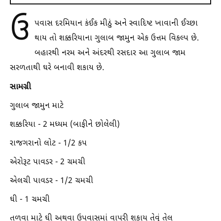
ઉ
પવાસ દરમિયાન કંઈક મીઠું અને સ્વાદિષ્ટ ખાવાની ઈચ્છા
થાય તો શક્કરિયાના ગુલાબ જામુન એક ઉત્તમ વિકલ્પ છે.
બહારથી નરમ અને અંદરથી રસદાર આ ગુલાબ જામ
સરળતાથી ઘરે બનાવી શકાય છે.
સામગ્રી
ગુલાબ જામુન માટે
શક્કરિયા - 2 મધ્યમ (બાફીને છોલેલી)
રાજગરાનો લોટ - 1/2 કપ
એરોરૂટ પાવડર - 2 ચમચી
એલચી પાવડર - 1/2 ચમચી
ઘી - 1 ચમચી
તળવા માટે ઘી અથવા ઉપવાસમાં વાપરી શકાય તેવું તેલ