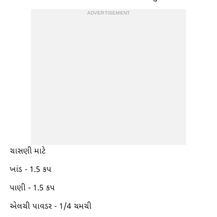
ADVERTISEMENT
ચાસણી માટે
ખાંડ - 1.5 કપ
પાણી - 1.5 કપ
એલચી પાવડર - 1/4 ચમચી