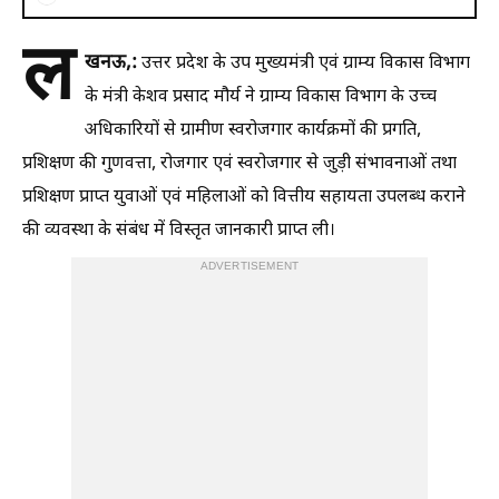
ल
खनऊ,:
उत्तर प्रदेश के उप मुख्यमंत्री एवं ग्राम्य विकास विभाग
के मंत्री केशव प्रसाद मौर्य ने ग्राम्य विकास विभाग के उच्च
अधिकारियों से ग्रामीण स्वरोजगार कार्यक्रमों की प्रगति,
प्रशिक्षण की गुणवत्ता, रोजगार एवं स्वरोजगार से जुड़ी संभावनाओं तथा
प्रशिक्षण प्राप्त युवाओं एवं महिलाओं को वित्तीय सहायता उपलब्ध कराने
की व्यवस्था के संबंध में विस्तृत जानकारी प्राप्त ली।
ADVERTISEMENT