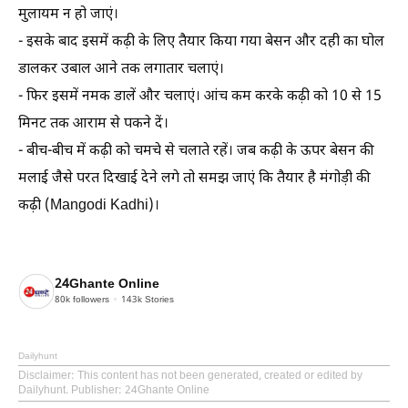
मुलायम न हो जाएं।
- इसके बाद इसमें कढ़ी के लिए तैयार किया गया बेसन और दही का घोल
डालकर उबाल आने तक लगातार चलाएं।
- फिर इसमें नमक डालें और चलाएं। आंच कम करके कढ़ी को 10 से 15
मिनट तक आराम से पकने दें।
- बीच-बीच में कढ़ी को चमचे से चलाते रहें। जब कढ़ी के ऊपर बेसन की
मलाई जैसे परत दिखाई देने लगे तो समझ जाएं कि तैयार है मंगोड़ी की
कढ़ी (Mangodi Kadhi)।
24Ghante Online
80k
followers
143k
Stories
Dailyhunt
Disclaimer
: This content has not been generated, created or edited by
Dailyhunt. Publisher: 24Ghante Online