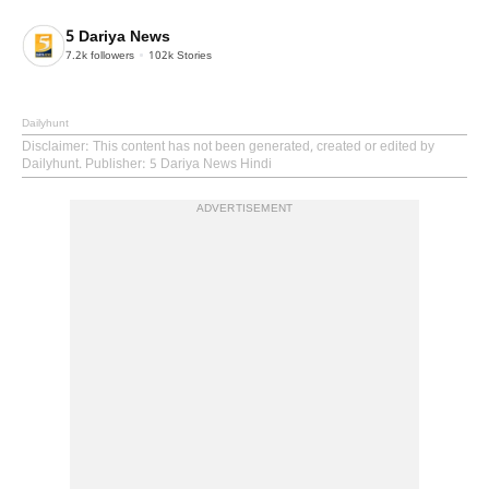
5 Dariya News
7.2k
followers
102k
Stories
Dailyhunt
Disclaimer
: This content has not been generated, created or edited by
Dailyhunt. Publisher: 5 Dariya News Hindi
ADVERTISEMENT