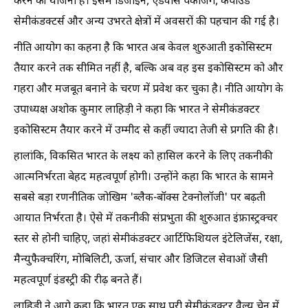
करने की योजना है। इसमें डिजाइन, एडवांस पैकेजिंग, कंपाउंड
सेमीकंडक्टर्स और अन्य उभरते क्षेत्रों में अवसरों की पहचान की गई है।
नीति आयोग का कहना है कि भारत अब केवल शुरुआती इकोसिस्टम
तैयार करने तक सीमित नहीं है, बल्कि अब वह इस इकोसिस्टम को और
गहरा और मजबूत बनाने के चरण में प्रवेश कर चुका है। नीति आयोग के
उपाध्यक्ष अशोक कुमार लाहिड़ी ने कहा कि भारत ने सेमीकंडक्टर
इकोसिस्टम तैयार करने में उम्मीद से कहीं ज्यादा तेजी से प्रगति की है।
हालांकि, विकसित भारत के लक्ष्य को हासिल करने के लिए तकनीकी
आत्मनिर्भरता बेहद महत्वपूर्ण होगी। उन्होंने कहा कि भारत के सामने
सबसे बड़ा रणनीतिक जोखिम 'ब्लैक-बॉक्स टेक्नोलॉजी' पर बढ़ती
आयात निर्भरता है। ऐसे में तकनीकी संप्रभुता की शुरुआत इंफ्रास्ट्रक्चर
स्तर से होनी चाहिए, जहां सेमीकंडक्टर आर्टिफिशियल इंटेलिजेंस, रक्षा,
मैन्युफैक्चरिंग, मोबिलिटी, ऊर्जा, संचार और डिजिटल सेवाओं जैसी
महत्वपूर्ण इंडस्ट्री की रीढ़ बनते हैं।
लाहिड़ी ने आगे कहा कि भारत एक साथ पूरी सेमीकंडक्टर वैल्यू चेन में