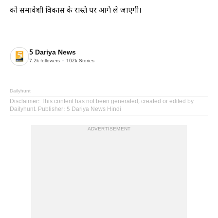
को समावेशी विकास के रास्ते पर आगे ले जाएगी।
5 Dariya News
7.2k
followers
102k
Stories
Dailyhunt
Disclaimer
: This content has not been generated, created or edited by
Dailyhunt. Publisher: 5 Dariya News Hindi
ADVERTISEMENT