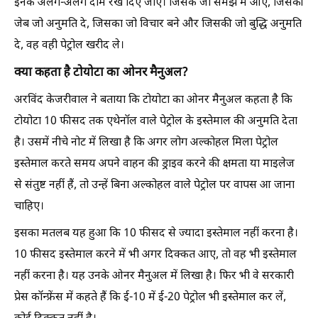
इनके अलग-अलग दाम रख दिए जाएं। जिसके जो समझ में आए, जिसकी
जेब जो अनुमति दे, जिसका जो विचार बने और जिसकी जो बुद्धि अनुमति
दे, वह वही पेट्रोल खरीद ले।
क्या कहता है टोयोटा का ओनर मैनुअल?
अरविंद केजरीवाल ने बताया कि टोयोटा का ओनर मैनुअल कहता है कि
टोयोटा 10 फीसद तक एथेनॉल वाले पेट्रोल के इस्तेमाल की अनुमति देता
है। उसमें नीचे नोट में लिखा है कि अगर लोग अल्कोहल मिला पेट्रोल
इस्तेमाल करते समय अपने वाहन की ड्राइव करने की क्षमता या माइलेज
से संतुष्ट नहीं हैं, तो उन्हें बिना अल्कोहल वाले पेट्रोल पर वापस आ जाना
चाहिए।
इसका मतलब यह हुआ कि 10 फीसद से ज्यादा इस्तेमाल नहीं करना है।
10 फीसद इस्तेमाल करने में भी अगर दिक्कत आए, तो वह भी इस्तेमाल
नहीं करना है। यह उनके ओनर मैनुअल में लिखा है। फिर भी वे सरकारी
प्रेस कॉन्फ्रेंस में कहते हैं कि ई-10 में ई-20 पेट्रोल भी इस्तेमाल कर लें,