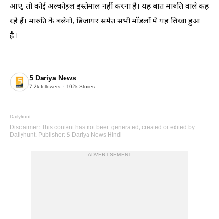
आए, तो कोई अल्कोहल इस्तेमाल नहीं करना है। यह बात मारुति वाले कह
रहे हैं। मारुति के बलेनो, डिजायर समेत सभी मॉडलों में यह लिखा हुआ
है।
5 Dariya News
7.2k
followers
102k
Stories
Dailyhunt
Disclaimer
: This content has not been generated, created or edited by
Dailyhunt. Publisher: 5 Dariya News Hindi
ADVERTISEMENT