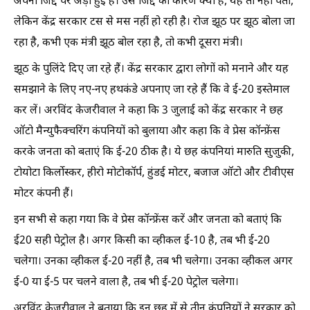
अपनी जिद्द पर अड़ी हुई है। उस जिद्द का कारण क्या है, यह तो नहीं पता,
लेकिन केंद्र सरकार टस से मस नहीं हो रही है। रोज झूठ पर झूठ बोला जा
रहा है, कभी एक मंत्री झूठ बोल रहा है, तो कभी दूसरा मंत्री।
झूठ के पुलिंदे दिए जा रहे हैं। केंद्र सरकार द्वारा लोगों को मनाने और यह
समझाने के लिए नए-नए हथकंडे अपनाए जा रहे हैं कि वे ई-20 इस्तेमाल
कर लें। अरविंद केजरीवाल ने कहा कि 3 जुलाई को केंद्र सरकार ने छह
ऑटो मैन्युफैक्चरिंग कंपनियों को बुलाया और कहा कि वे प्रेस कॉन्फ्रेंस
करके जनता को बताएं कि ई-20 ठीक है। ये छह कंपनियां मारुति सुजुकी,
टोयोटा किर्लाेस्कर, हीरो मोटोकॉर्प, हुंडई मोटर, बजाज ऑटो और टीवीएस
मोटर कंपनी हैं।
इन सभी से कहा गया कि वे प्रेस कॉन्फ्रेंस करें और जनता को बताएं कि
ई20 सही पेट्रोल है। अगर किसी का व्हीकल ई-10 है, तब भी ई-20
चलेगा। उनका व्हीकल ई-20 नहीं है, तब भी चलेगा। उनका व्हीकल अगर
ई-0 या ई-5 पर चलने वाला है, तब भी ई-20 पेट्रोल चलेगा।
अरविंद केजरीवाल ने बताया कि इन छह में से तीन कंपनियों ने सरकार को