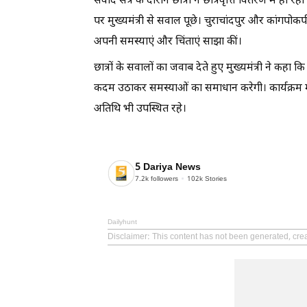
संवाद सत्र के दौरान छात्रों ने छात्रवृत्ति वितरण में हो
पर मुख्यमंत्री से सवाल पूछे। चुराचांदपुर और कांगपोकप
अपनी समस्याएं और चिंताएं साझा कीं।
छात्रों के सवालों का जवाब देते हुए मुख्यमंत्री ने 
कदम उठाकर समस्याओं का समाधान करेगी। कार्यक्रम में वरि
अतिथि भी उपस्थित रहे।
5 Dariya News
7.2k
followers
102k
Stories
Dailyhunt
Disclaimer
: This content has not been generated, cre