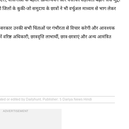
 रही देरी, योजनाओं के बेहतर क्रियान्वयन और वजीफा सहायता बढ़ाने जैसे मुद्दों
ी जिलों के कुकी-जो समुदाय के छात्रों ने भी वर्चुअल माध्यम से भाग लेकर
कहा कि सरकार उनकी सभी चिंताओं पर गंभीरता से विचार करेगी और आवश्यक
ष्ठ अधिकारी, छात्रवृत्ति लाभार्थी, छात्र-छात्राएं और अन्य आमंत्रित
ated or edited by Dailyhunt. Publisher: 5 Dariya News Hindi
ADVERTISEMENT