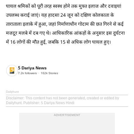
घायल श्रमिकों को पूरी तरह स्वस्थ होने तक मुफ्त इलाज और दवाइयां
उपलब्ध कराई जाएं। यह हादसा 24 जून को दक्षिण कोलकाता के
ताराताला इलाके में हुआ, जहां निर्माणाधीन गोदाम की छत गिरने से कई
मजदूर मलबे में दब गए थे। आधिकारिक आंकड़ों के अनुसार इस दुर्घटना
में 16 लोगों की मौत हुई, जबकि 15 से अधिक लोग घायल हुए।
5 Dariya News
7.2k
followers
102k
Stories
Dailyhunt
Disclaimer
: This content has not been generated, created or edited by
Dailyhunt. Publisher: 5 Dariya News Hindi
ADVERTISEMENT