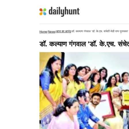
आज का आनंद
डॉ. कल्याण गंगवाल ‌'डॉ. के.एच. संचेती मेडी रत्न पुरस्कार‌'
Home
/
News
/
/
डॉ. कल्याण गंगवाल ‌'डॉ. के.एच. संचेती