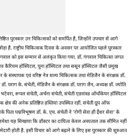
ष्ठित पुरस्कार उन चिकित्सकों को समर्पित है, जिन्होंने उपचार से आगे
ड़ा है. राष्ट्रीय चिकित्सक दिवस के अवसर पर आयोजित पहले पुरस्कार
गंगवाल को इस सम्मान से अलंकृत किया गया. डॉ. गंगवाल चिकित्सा जगत
भव कैरियम हॉस्पिटल, पुना हॉस्पिटल तथा ससून हॉस्पिटल जैसी प्रमुख
टर के संस्थापक एवं वरिष्ठ नेत्र शल्य चिकित्सक तथा मेडिजैन के संरक्षक डॉ.
डॉ. पराग के. संचेती, मेडिजैन के संरक्षक डॉ. पराग जैन, अध्यक्ष डॉ. ज्योति
टेवरा, रूपल संचेती, अर्चना संचेती, संचेती एडवांस्ड ऑर्थोकेयर हॉस्पिटल
ेत्र की अनेक प्रतिष्ठित हस्तियां उपस्थित रहीं. संचेती ग्रुप ऑफ
के पिता पद्मविभूषण डॉ. के. एच. संचेती ने ‌'रोगी सेवा ही ईेशर सेवा‌' के
ोंने हमेशा यह सिखाया कि डॉक्टर का दायित्व केवल अस्पताल तक सीमित नहीं
ेदारी होती है. इसी विचार को आगे बढ़ाने के लिए इस पुरस्कार की शुरुआत