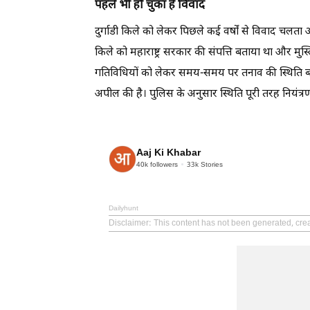
पहले भी हो चुका है विवाद
दुर्गाडी किले को लेकर पिछले कई वर्षों से विवाद चलता आ
किले को महाराष्ट्र सरकार की संपत्ति बताया था और मुस्
गतिविधियों को लेकर समय-समय पर तनाव की स्थिति बनत
अपील की है। पुलिस के अनुसार स्थिति पूरी तरह नियंत्रण 
Aaj Ki Khabar
40k
followers
33k
Stories
Dailyhunt
Disclaimer
: This content has not been generated, cre