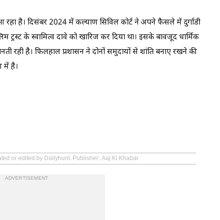
 रहा है। दिसंबर 2024 में कल्याण सिविल कोर्ट ने अपने फैसले में दुर्गाडी
लिम ट्रस्ट के स्वामित्व दावे को खारिज कर दिया था। इसके बावजूद धार्मिक
ी रही है। फिलहाल प्रशासन ने दोनों समुदायों से शांति बनाए रखने की
में है।
ated or edited by Dailyhunt. Publisher: Aaj Ki Khabar
ADVERTISEMENT