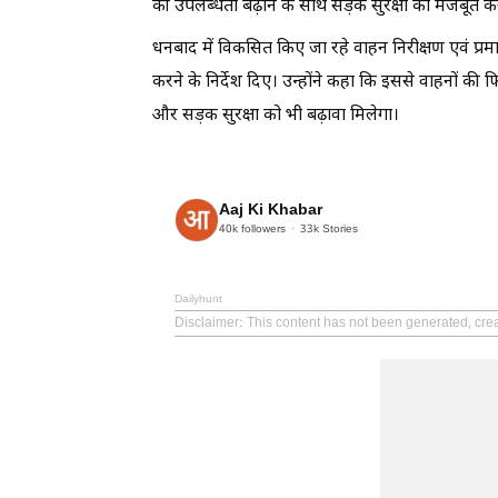
की उपलब्धता बढ़ाने के साथ सड़क सुरक्षा को मजबूत क
धनबाद में विकसित किए जा रहे वाहन निरीक्षण एवं प्रमाण
करने के निर्देश दिए। उन्होंने कहा कि इससे वाहनों क
और सड़क सुरक्षा को भी बढ़ावा मिलेगा।
Aaj Ki Khabar
40k
followers
33k
Stories
Dailyhunt
Disclaimer
: This content has not been generated, cre