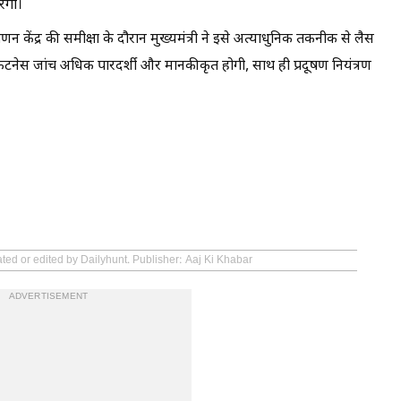
रेगा।
न केंद्र की समीक्षा के दौरान मुख्यमंत्री ने इसे अत्याधुनिक तकनीक से लैस
ी फिटनेस जांच अधिक पारदर्शी और मानकीकृत होगी, साथ ही प्रदूषण नियंत्रण
ated or edited by Dailyhunt. Publisher: Aaj Ki Khabar
ADVERTISEMENT