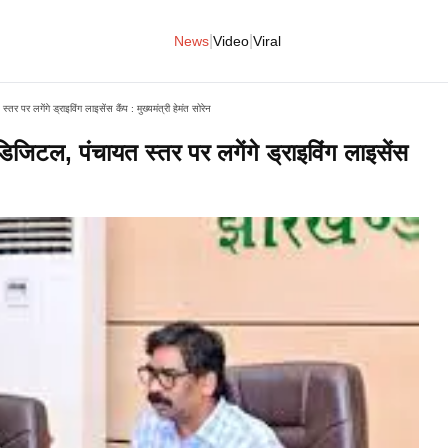
|
|
News
Video
Viral
स्तर पर लगेंगे ड्राइविंग लाइसेंस कैंप : मुख्यमंत्री हेमंत सोरेन
ह डिजिटल, पंचायत स्तर पर लगेंगे ड्राइविंग लाइसेंस