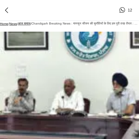
12
आज समाज
Chandigarh Breaking News : मानसून सीजन की चुनौतियों के लिए हम पूरी तरह तैयार : गोयल
Home
/
News
/
/