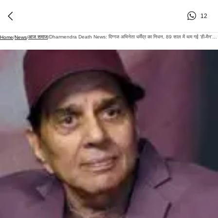
12
आज समाज
Dharmendra Death News: दिग्गज अभिनेता धर्मेंद्र का निधन, 89 साल में थम गई 'ही-मैन' की सांसें
Home
/
News
/
/