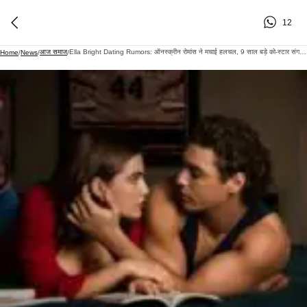
12
आज समाज
Ella Bright Dating Rumors: ऑनस्क्रीन रोमांस ने मचाई हलचल, 9 साल बड़े को-स्टार संग रिश्ते पर उठे सवाल
Home
/
News
/
/