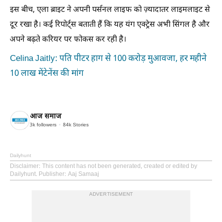
इस बीच, एला ब्राइट ने अपनी पर्सनल लाइफ को ज़्यादातर लाइमलाइट से
दूर रखा है। कई रिपोर्ट्स बताती हैं कि यह यंग एक्ट्रेस अभी सिंगल है और
अपने बढ़ते करियर पर फोकस कर रही है।
Celina Jaitly: पति पीटर हाग से 100 करोड़ मुआवजा, हर महीने
10 लाख मेंटेनेंस की मांग
आज समाज
3k
followers
84k
Stories
Dailyhunt
Disclaimer
: This content has not been generated, created or edited by
Dailyhunt. Publisher: Aaj Samaaj
ADVERTISEMENT