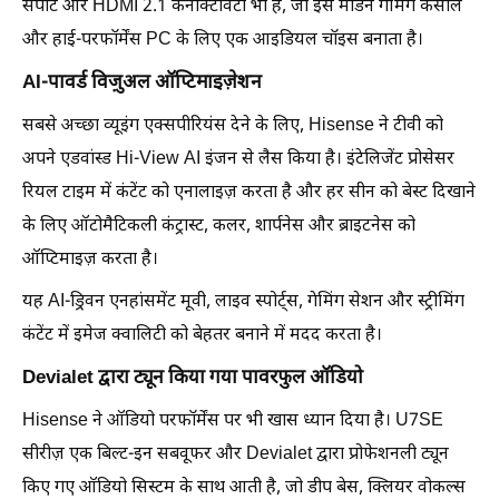
सपोर्ट और HDMI 2.1 कनेक्टिविटी भी है, जो इसे मॉडर्न गेमिंग कंसोल
और हाई-परफॉर्मेंस PC के लिए एक आइडियल चॉइस बनाता है।
AI-पावर्ड विज़ुअल ऑप्टिमाइज़ेशन
सबसे अच्छा व्यूइंग एक्सपीरियंस देने के लिए, Hisense ने टीवी को
अपने एडवांस्ड Hi-View AI इंजन से लैस किया है। इंटेलिजेंट प्रोसेसर
रियल टाइम में कंटेंट को एनालाइज़ करता है और हर सीन को बेस्ट दिखाने
के लिए ऑटोमैटिकली कंट्रास्ट, कलर, शार्पनेस और ब्राइटनेस को
ऑप्टिमाइज़ करता है।
यह AI-ड्रिवन एनहांसमेंट मूवी, लाइव स्पोर्ट्स, गेमिंग सेशन और स्ट्रीमिंग
कंटेंट में इमेज क्वालिटी को बेहतर बनाने में मदद करता है।
Devialet द्वारा ट्यून किया गया पावरफुल ऑडियो
Hisense ने ऑडियो परफॉर्मेंस पर भी खास ध्यान दिया है। U7SE
सीरीज़ एक बिल्ट-इन सबवूफर और Devialet द्वारा प्रोफेशनली ट्यून
किए गए ऑडियो सिस्टम के साथ आती है, जो डीप बेस, क्लियर वोकल्स