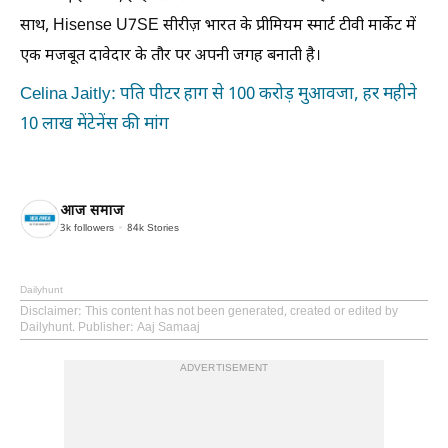
साथ, Hisense U7SE सीरीज़ भारत के प्रीमियम स्मार्ट टीवी मार्केट में
एक मजबूत दावेदार के तौर पर अपनी जगह बनाती है।
Celina Jaitly: पति पीटर हाग से 100 करोड़ मुआवजा, हर महीने
10 लाख मेंटेनेंस की मांग
आज समाज
3k
followers
84k
Stories
Dailyhunt
Disclaimer
: This content has not been generated, created or edited by
Dailyhunt. Publisher: Aaj Samaaj
ADVERTISEMENT