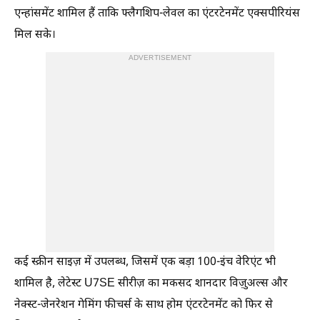
एन्हांसमेंट शामिल हैं ताकि फ्लैगशिप-लेवल का एंटरटेनमेंट एक्सपीरियंस
मिल सके।
ADVERTISEMENT
कई स्क्रीन साइज़ में उपलब्ध, जिसमें एक बड़ा 100-इंच वेरिएंट भी
शामिल है, लेटेस्ट U7SE सीरीज़ का मकसद शानदार विज़ुअल्स और
नेक्स्ट-जेनरेशन गेमिंग फीचर्स के साथ होम एंटरटेनमेंट को फिर से