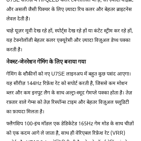
U7SE सीरीज़ में Hi-QLED कलर टेक्नोलॉजी भी है, जो ज़्यादा वाइब्रेंट
और असली जैसी पिक्चर के लिए ज़्यादा रिच कलर और बेहतर ब्राइटनेस
लेवल देती है।
चाहे यूज़र मूवी देख रहे हों, स्पोर्ट्स देख रहे हों या कंटेंट स्ट्रीम कर रहे हों,
यह टेक्नोलॉजी बेहतर कलर एक्यूरेसी और ज़्यादा विज़ुअल डेप्थ पक्का
करती है।
नेक्स्ट-जेनरेशन गेमिंग के लिए बनाया गया
गेमिंग के शौकीनों को नए U7SE लाइनअप में बहुत कुछ पसंद आएगा।
यह सीरीज़ 144Hz रिफ्रेश रेट को सपोर्ट करती है, जिससे कम मोशन
ब्लर और कम इनपुट लैग के साथ अल्ट्रा-स्मूद गेमप्ले पक्का होता है। तेज़
रफ़्तार वाले गेम्स को तेज़ रिस्पॉन्स टाइम और बेहतर विज़ुअल फ्लूडिटी
का फ़ायदा मिलता है।
फ्लैगशिप 100-इंच मॉडल एक डेडिकेटेड 165Hz गेम मोड के साथ चीज़ों
को एक कदम आगे ले जाता है, साथ ही वेरिएबल रिफ्रेश रेट (VRR)