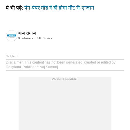
ये भी पढ़ें:
पेन-पेपर मोड में ही होगा नीट री-एग्जाम
आज समाज
3k
followers
84k
Stories
Dailyhunt
Disclaimer
: This content has not been generated, created or edited by
Dailyhunt. Publisher: Aaj Samaaj
ADVERTISEMENT