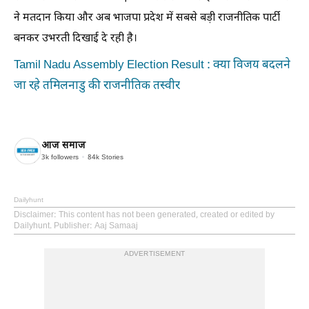
ने मतदान किया और अब भाजपा प्रदेश में सबसे बड़ी राजनीतिक पार्टी
बनकर उभरती दिखाई दे रही है।
Tamil Nadu Assembly Election Result : क्या विजय बदलने
जा रहे तमिलनाडु की राजनीतिक तस्वीर
आज समाज
3k
followers
84k
Stories
Dailyhunt
Disclaimer
: This content has not been generated, created or edited by
Dailyhunt. Publisher: Aaj Samaaj
ADVERTISEMENT