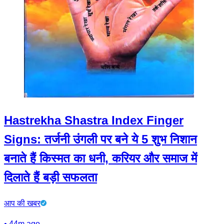
Hastrekha Shastra Index Finger
Signs: तर्जनी उंगली पर बने ये 5 शुभ निशान
बनाते हैं किस्मत का धनी, करियर और समाज में
दिलाते हैं बड़ी सफलता
आप की खबर
•
44m ago