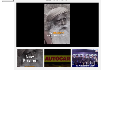
ADVERTISEMENT
Now
Playing