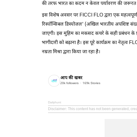
की तरफ भारत का कदम न केवल पर्यावरण की जरूरत ह
इस विशेष अवसर पर FICCI FLO द्वारा एक महत्वपूर्ण र
रिस्पॉन्सिबल डिस्पोजल' (अखिल भारतीय अपशिष्ट सं
जाएगी। इस मुहिम का मकसद कचरे के सही प्रबंधन के प्
भागीदारी को बढ़ाना है। इस पूरे कार्यक्रम का नेतृत्व FLO
नम्रता मिश्रा द्वारा किया जा रहा है।
आप की खबर
20k
followers
169k
Stories
Dailyhunt
Disclaimer
: This content has not been generated, cre