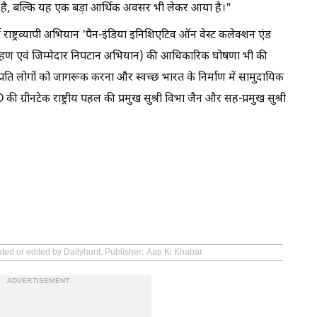
ै, बल्कि यह एक बड़ा आर्थिक अवसर भी लेकर आया है।"
ाष्ट्रव्यापी अभियान 'पैन-इंडिया इनिशिएटिव ऑन वेस्ट कलेक्शन एंड
ग्रहण एवं जिम्मेदार निपटान अभियान) की आधिकारिक घोषणा भी की
रति लोगों को जागरूक करना और स्वच्छ भारत के निर्माण में सामुदायिक
 की ग्रीनटेक राष्ट्रीय पहल की प्रमुख सुश्री विभा जैन और सह-प्रमुख सुश्री
ated or edited by Dailyhunt. Publisher: Aap Ki Khabar
ADVERTISEMENT