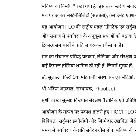
भविष्य का निर्माण" रखा गया है। इस उच्च स्तरीय संवाद 
मंच पर आकर सस्टेनेबिलिटी (सततता), क्लाइमेट एक्शन, स
यह आयोजन FLO की राष्ट्रीय पहल 'ग्रीनटेक एवं सर्कुल
और समाज में पर्यावरण के अनुकूल प्रथाओं को बढ़ावा
टिकाऊ समाधानों के प्रति जागरूकता फैलाना है।
सत्र का संचालन प्रसिद्ध पत्रकार, लेखिका और संरक्षण जी
कई दिग्गज हस्तियां शामिल हो रही हैं, जिनमें मुख्य हैं:
डॉ. सुलज्जा फिरोदिया मोटवानी: संस्थापक एवं सीईओ, क
श्री अंकित अग्रवाल: संस्थापक, Phool.co।
सुश्री बरखा सुब्बा: विख्यात संरक्षण वैज्ञानिक एवं प्रति
आयोजन के महत्व पर प्रकाश डालते हुए FICCI FLO की राष्
विविधता, सर्कुलर इकोनॉमी और जिम्मेदार उद्यमिता जैस
समय में पर्यावरण के प्रति संवेदनशील होना भविष्य की क