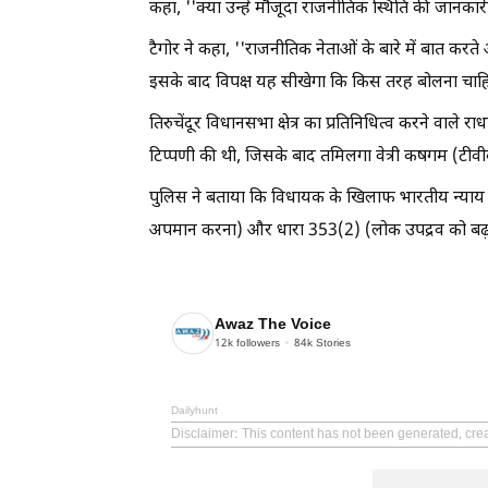
कहा, ''क्या उन्हें मौजूदा राजनीतिक स्थिति की जानकारी 
टैगोर ने कहा, ''राजनीतिक नेताओं के बारे में बात कर
इसके बाद विपक्ष यह सीखेगा कि किस तरह बोलना चा
तिरुचेंदूर विधानसभा क्षेत्र का प्रतिनिधित्व करने वा
टिप्पणी की थी, जिसके बाद तमिलगा वेत्री कषगम (टीवीक
पुलिस ने बताया कि विधायक के खिलाफ भारतीय न्याय 
अपमान करना) और धारा 353(2) (लोक उपद्रव को बढ़ाव
Awaz The Voice
12k
followers
84k
Stories
Dailyhunt
Disclaimer
: This content has not been generated, cre