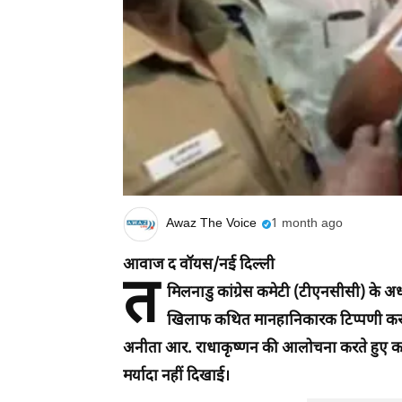
Awaz The Voice
1 month ago
आवाज द वॉयस/नई दिल्ली
त
मिलनाडु कांग्रेस कमेटी (टीएनसीसी) के अध्
खिलाफ कथित मानहानिकारक टिप्पणी करने के 
अनीता आर. राधाकृष्णन की आलोचना करते हुए कहा 
मर्यादा नहीं दिखाई।