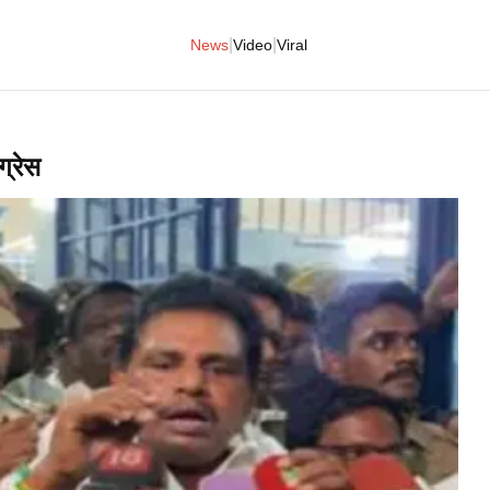
|
|
News
Video
Viral
ग्रेस