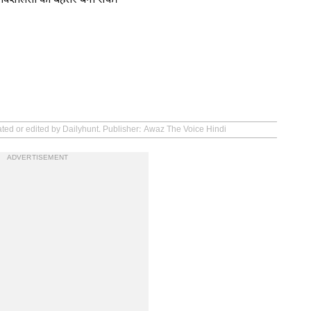
प्रभावशीलता को बेहतर बना सके।
ated or edited by Dailyhunt. Publisher: Awaz The Voice Hindi
ADVERTISEMENT