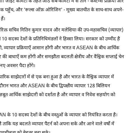
एगा। जॉइंट कमिटी के तहत आठ सब-कमिटी में से तीन - कस्टम्स प्रक्रिया और
र तक पहुँच, और 'रूल्स ऑफ़ ओरिजिन' - मुख्य बातचीत के साथ-साथ अपने-
हैं।
िरिक्त सचिव नितिन कुमार यादव और मलेशिया की उप-महासचिव (व्यापार)
10 सदस्य देशों के प्रतिनिधिमंडलों ने हिस्सा लिया। सरकार को उम्मीद है
गी, व्यापार प्रक्रियाएँ आसान होंगी और भारत व ASEAN के बीच आर्थिक
र की बाधाएँ कम होंगी और समझौता बदलती क्षेत्रीय और वैश्विक सप्लाई चेन
 नए अवसर पैदा होंगे।
ारिक साझेदारों में से एक बना हुआ है और भारत के वैश्विक व्यापार में
 दौरान भारत और ASEAN के बीच द्विपक्षीय व्यापार 128 बिलियन
मज़बूत आर्थिक साझेदारी को दर्शाता है और व्यापार व निवेश सहयोग को
 10 सदस्य देशों के बीच वस्तुओं के व्यापार को नियंत्रित करता है।
कि यह बदलते व्यापार पैटर्न को अपना सके और आने वाले वर्षों में