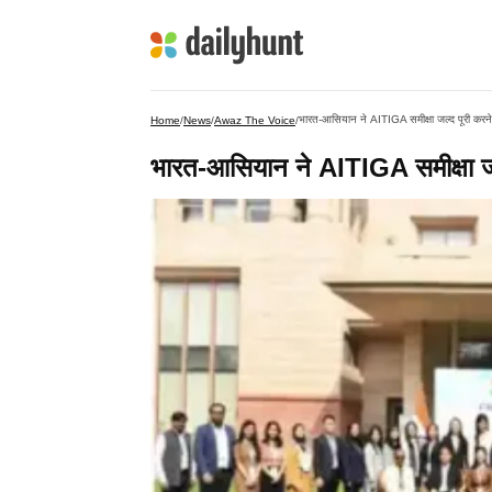
भारत-आसियान ने AITIGA समीक्षा जल्द पूरी करन
Home
/
News
/
Awaz The Voice
/
भारत-आसियान ने AITIGA समीक्षा जल