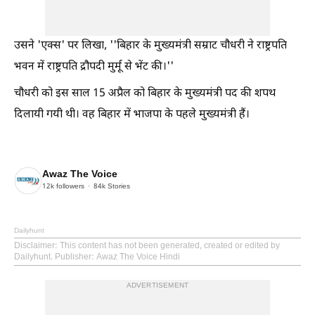
उसने 'एक्स' पर लिखा, ''बिहार के मुख्यमंत्री सम्राट चौधरी ने राष्ट्रपति
भवन में राष्ट्रपति द्रौपदी मुर्मू से भेंट की।''
चौधरी को इस साल 15 अप्रैल को बिहार के मुख्यमंत्री पद की शपथ
दिलायी गयी थी। वह बिहार में भाजपा के पहले मुख्यमंत्री हैं।
Awaz The Voice
12k
followers
84k
Stories
Dailyhunt
Disclaimer
: This content has not been generated, created or edited by
Dailyhunt. Publisher: Awaz The Voice Hindi
ADVERTISEMENT