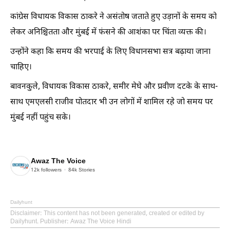
कांग्रेस विधायक विकास ठाकरे ने असंतोष जताते हुए उड़ानों के समय को
लेकर अनिश्चितता और मुंबई में फंसने की आशंका पर चिंता व्यक्त की।
उन्होंने कहा कि समय की भरपाई के लिए विधानसभा सत्र बढ़ाया जाना
चाहिए।
बावनकुले, विधायक विकास ठाकरे, समीर मेघे और प्रवीण दटके के साथ-
साथ एमएलसी राजीव पोतदार भी उन लोगों में शामिल रहे जो समय पर
मुंबई नहीं पहुंच सके।
Awaz The Voice
12k
followers
84k
Stories
Dailyhunt
Disclaimer
: This content has not been generated, created or edited by
Dailyhunt. Publisher: Awaz The Voice Hindi