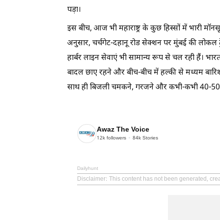
पड़ा।
इस बीच, आज भी महाराष्ट्र के कुछ हिस्सों में भारी मॉनस
अनुसार, चर्चगेट-दहानू रोड सेक्शन पर मुंबई की लोकल ट
हार्बर लाइन सेवाएं भी सामान्य रूप से चल रही हैं। भ
बादल छाए रहने और बीच-बीच में हल्की से मध्यम बारिश
साथ ही बिजली चमकने, गरजने और कभी-कभी 40-50 किमी
Awaz The Voice
12k
followers
84k
Stories
Dailyhunt
Disclaimer
: This content has not been generated, cre