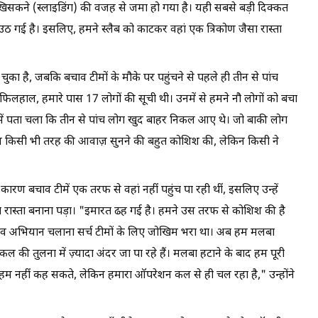
खिसकने (स्लाइडिंग) की वजह से जमा हो गया है। यही सबसे बड़ी दिक्कत
ठ गई है। इसलिए, हमने स्लैब को काटकर वहां एक त्रिकोण जैसा रास्ता
चुका है, जबकि बचाव टीमों के मौके पर पहुंचने से पहले ही तीन से पांच
"फिलहाल, हमारे पास 17 लोगों की सूची थी। उनमें से हमने नौ लोगों को बचा
, हमें पता चला कि तीन से पांच लोग खुद बाहर निकल आए थे। जो बाकी लोग
ने कल किसी भी तरह की आवाज़ सुनने की बहुत कोशिश की, लेकिन किसी ने
कारण बचाव टीमें एक तरफ से वहां नहीं पहुंच पा रही थीं, इसलिए उन्हें
ा रास्ता बनाना पड़ा। "इमारत ढह गई है। हमने उस तरफ से कोशिश की है
बचाव अभियान चलाना सर्च टीमों के लिए जोखिम भरा था। अब हम मलबा
ल की तुलना में ज़्यादा अंदर जा पा रहे हैं। मलबा हटाने के बाद हम पूरी
हम नहीं कह सकते, लेकिन हमारा ऑपरेशन कल से ही चल रहा है," उन्होंने