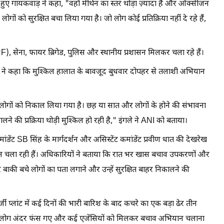
 हुए गायकवाड़ ने कहा, "वहाँ मीथेन का स्तर थोड़ा ज़्यादा है और ऑक्सीजन
ों को सुरक्षित बचा लिया गया है। जो लोग कोई प्रतिक्रिया नहीं दे रहे हैं,
, सेना, फायर ब्रिगेड, पुलिस और स्थानीय प्रशासन मिलकर चला रहे हैं।
े ने कहा कि मुश्किल हालात के बावजूद बुधवार दोपहर से तलाशी अभियान
नौ लोगों को निकाल लिया गया है। छह या सात और लोगों के होने की संभावना
ालने की प्रक्रिया थोड़ी मुश्किल हो रही है," इंगले ने ANI को बताया।
ेंट SB सिंह के मार्गदर्शन और असिस्टेंट कमांडेंट प्रवीण धात की देखरेख
ऑपरेशन चला रही हैं। अधिकारियों ने बताया कि रात भर खास बचाव उपकरणों और
ाकी बचे लोगों का पता लगाने और उन्हें सुरक्षित बाहर निकालने की
र्जी प्लांट में कई दिनों की भारी बारिश के बाद कचरे का एक बड़ा ढेर तीन
 कई लोग अंदर फंस गए और कई एजेंसियों को मिलकर बचाव अभियान चलाना