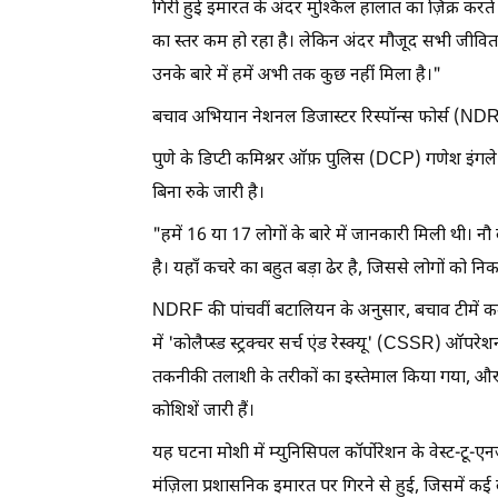
गिरी हुई इमारत के अंदर मुश्किल हालात का ज़िक्र करते
का स्तर कम हो रहा है। लेकिन अंदर मौजूद सभी जीवित लोग
उनके बारे में हमें अभी तक कुछ नहीं मिला है।"
बचाव अभियान नेशनल डिजास्टर रिस्पॉन्स फोर्स (NDRF)
पुणे के डिप्टी कमिश्नर ऑफ़ पुलिस (DCP) गणेश इंगल
बिना रुके जारी है।
"हमें 16 या 17 लोगों के बारे में जानकारी मिली थी। 
है। यहाँ कचरे का बहुत बड़ा ढेर है, जिससे लोगों को निक
NDRF की पांचवीं बटालियन के अनुसार, बचाव टीमें कमांड
में 'कोलैप्स्ड स्ट्रक्चर सर्च एंड रेस्क्यू' (CSSR) 
तकनीकी तलाशी के तरीकों का इस्तेमाल किया गया, और ब
कोशिशें जारी हैं।
यह घटना मोशी में म्युनिसिपल कॉर्पोरेशन के वेस्ट-टू-एन
मंज़िला प्रशासनिक इमारत पर गिरने से हुई, जिसमें