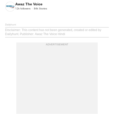
Awaz The Voice
12k
followers
84k
Stories
Dailyhunt
Disclaimer
: This content has not been generated, created or edited by
Dailyhunt. Publisher: Awaz The Voice Hindi
ADVERTISEMENT