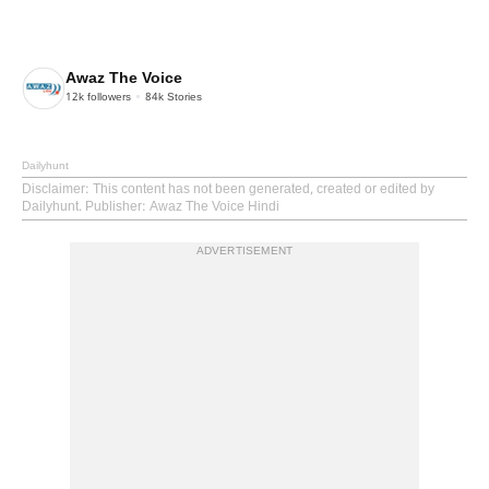
Awaz The Voice
12k
followers
84k
Stories
Dailyhunt
Disclaimer
: This content has not been generated, created or edited by
Dailyhunt. Publisher: Awaz The Voice Hindi
ADVERTISEMENT