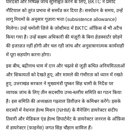
पारदर्शी और निष्पक्ष जांच सुनिश्चित करने के लिए, BKTC ने प्रमोद
नौटियाल को तुरंत प्रभाव से सस्पेंड कर दिया है। सस्पेंशन के समय, उन्हें
लागू नियमों के अनुसार गुज़ारा भत्ता (subsistence allowance)
मिलेगा। उन्हें चमोली ज़िले के जोशीमठ में BKTC ऑफ़िस से भी अटैच
किया गया है। उन्हें सक्षम अधिकारी की मंज़ूरी के बिना हेडक्वार्टर छोड़ने
की इजाज़त नहीं होगी और चल रही जांच और अनुशासनात्मक कार्यवाही
में पूरा सहयोग करना होगा।
इस बीच, बद्रीनाथ धाम में दान और चढ़ावे से जुड़ी कथित अनियमितताओं
और शिकायतों को देखते हुए, और मामले की गंभीरता को ध्यान में रखते
हुए, उत्तराखंड सरकार ने मुख्यमंत्री पुष्कर सिंह धामी के निर्देश पर
व्यापक जांच के लिए तीन सदस्यीय उच्च-स्तरीय समिति का गठन किया
है। इस समिति की अध्यक्षता गढ़वाल डिवीज़न के कमिश्नर करेंगे। इसके
सदस्यों में नेशनल हेल्थ मिशन (NHM) के मैनेजिंग डायरेक्टर संदीप
तिवारी और मेडिकल एंड हेल्थ डिपार्टमेंट के डायरेक्टर जनरल के ऑफ़िस
में डायरेक्टर (फाइनेंस) जगत सिंह चौहान शामिल हैं।