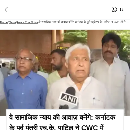
12
वे सामाजिक न्याय की आवाज़ बनेंगे: कर्नाटक के पूर्व मंत्री एच.के. पाटिल ने CWC में सिद्धारमैया का स्वागत किया
Home
/
News
/
Awaz The Voice
/
वे सामाजिक न्याय की आवाज़ बनेंगे: कर्नाटक
के पूर्व मंत्री एच.के. पाटिल ने CWC में