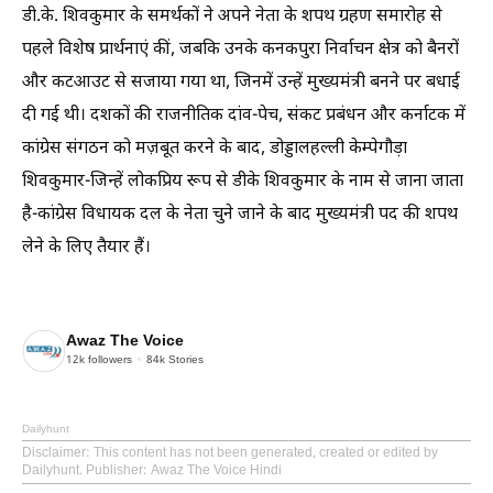
डी.के. शिवकुमार के समर्थकों ने अपने नेता के शपथ ग्रहण समारोह से
पहले विशेष प्रार्थनाएं कीं, जबकि उनके कनकपुरा निर्वाचन क्षेत्र को बैनरों
और कटआउट से सजाया गया था, जिनमें उन्हें मुख्यमंत्री बनने पर बधाई
दी गई थी। दशकों की राजनीतिक दांव-पेच, संकट प्रबंधन और कर्नाटक में
कांग्रेस संगठन को मज़बूत करने के बाद, डोड्डालहल्ली केम्पेगौड़ा
शिवकुमार-जिन्हें लोकप्रिय रूप से डीके शिवकुमार के नाम से जाना जाता
है-कांग्रेस विधायक दल के नेता चुने जाने के बाद मुख्यमंत्री पद की शपथ
लेने के लिए तैयार हैं।
Awaz The Voice
12k
followers
84k
Stories
Dailyhunt
Disclaimer
: This content has not been generated, created or edited by
Dailyhunt. Publisher: Awaz The Voice Hindi