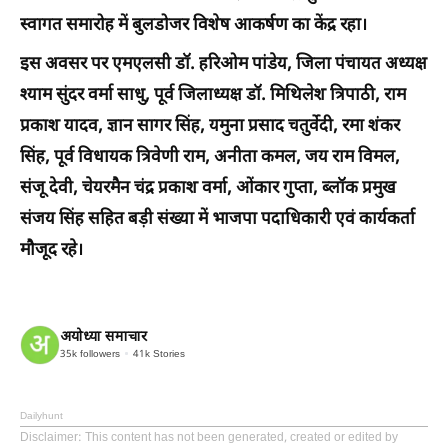
स्वागत समारोह में बुलडोजर विशेष आकर्षण का केंद्र रहा।
इस अवसर पर एमएलसी डॉ. हरिओम पांडेय, जिला पंचायत अध्यक्ष
श्याम सुंदर वर्मा साधु, पूर्व जिलाध्यक्ष डॉ. मिथिलेश त्रिपाठी, राम
प्रकाश यादव, ज्ञान सागर सिंह, यमुना प्रसाद चतुर्वेदी, रमा शंकर
सिंह, पूर्व विधायक त्रिवेणी राम, अनीता कमल, जय राम विमल,
संजू देवी, चेयरमैन चंद्र प्रकाश वर्मा, ओंकार गुप्ता, ब्लॉक प्रमुख
संजय सिंह सहित बड़ी संख्या में भाजपा पदाधिकारी एवं कार्यकर्ता
मौजूद रहे।
अयोध्या समाचार
35k
followers
41k
Stories
Dailyhunt
Disclaimer
: This content has not been generated, created or edited by