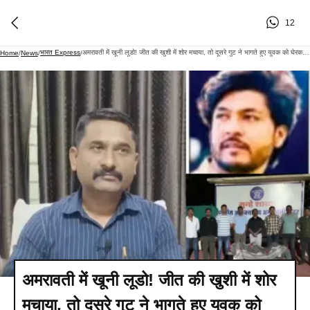
12
भारत Express
अमरावती में खूनी लूडो! जीत की खुशी में शोर मचाया, तो दूसरे गुट ने भागते हुए युवक को घेरकर मार डाला
Home
/
News
/
/
अमरावती में खूनी लूडो! जीत की खुशी में शोर
मचाया, तो दूसरे गुट ने भागते हुए युवक को