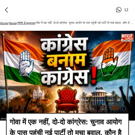
12
भारत Express
गोवा में एक नहीं, दो-दो कांग्रेस: चुनाव आयोग के पास पहुंची नई पार्टी तो मचा बवाल, कौन है नया भागी?
Home
/
News
/
/
गोवा में एक नहीं, दो-दो कांग्रेस: चुनाव आयोग
के पास पहुंची नई पार्टी तो मचा बवाल, कौन है