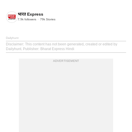
भारत Express
7.9k
followers
79k
Stories
Dailyhunt
Disclaimer
: This content has not been generated, created or edited by
Dailyhunt. Publisher: Bharat Express Hindi
ADVERTISEMENT