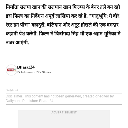
निर्माता सलमा खान की सलमान खान फिल्म्स के बैनर तले बन रही
इस फिल्म का निर्देशन अपूर्व लाखिया कर रहे हैं. "मातृभूमि: मे वॉर
रेस्ट इन पीस" बहादुरी, बलिदान और अटूट हौसले की एक दमदार
कहानी पेश करेगी. फिल्म में चित्रांगदा सिंह भी एक अहम भूमिका में
नजर आएंगी.
Bharat24
2k
followers
22k
Stories
Dailyhunt
Disclaimer
: This content has not been generated, created or edited by
Dailyhunt. Publisher: Bharat24
ADVERTISEMENT