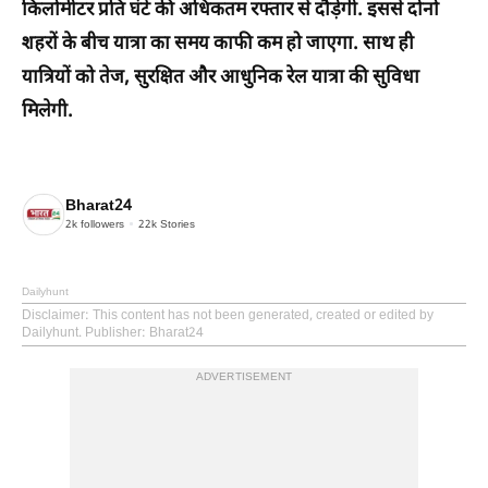
किलोमीटर प्रति घंटे की अधिकतम रफ्तार से दौड़ेंगी. इससे दोनों
शहरों के बीच यात्रा का समय काफी कम हो जाएगा. साथ ही
यात्रियों को तेज, सुरक्षित और आधुनिक रेल यात्रा की सुविधा
मिलेगी.
Bharat24
2k
followers
22k
Stories
Dailyhunt
Disclaimer
: This content has not been generated, created or edited by
Dailyhunt. Publisher: Bharat24
ADVERTISEMENT