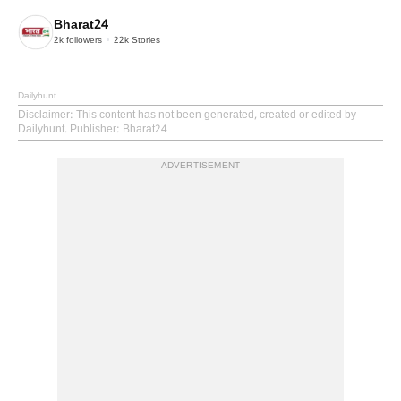
Bharat24
2k
followers
22k
Stories
Dailyhunt
Disclaimer
: This content has not been generated, created or edited by
Dailyhunt. Publisher: Bharat24
ADVERTISEMENT