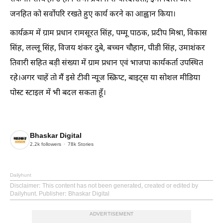
जनहित को सर्वोपरि रखते हुए कार्य करने का आह्वान किया।
कार्यक्रम में ग्राम प्रधान रामसूरत सिंह, पम्मू पाठक, प्रदीप मिश्रा, विकास
सिंह, लल्लू सिंह, विजय शंकर दुबे, बच्चन चौहान, पीडी सिंह, उमाशंकर
तिवारी सहित बड़ी संख्या में ग्राम प्रधान एवं भाजपा कार्यकर्ता उपस्थित
रहे।अगर चाहें तो मैं इसे टीवी न्यूज स्क्रिप्ट, बाइट्स या सोशल मीडिया
पोस्ट स्टाइल में भी बदल सकता हूँ।
Bhaskar Digital
2.2k
followers
78k
Stories
Dailyhunt
Disclaimer
: This content has not been generated, created or edited by
Dailyhunt. Publisher: Bhaskar Digital
ADVERTISEMENT