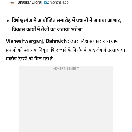
Bhaskar Digital
2 months ago
विशेश्वरगंज में आयोजित समारोह में प्रधानों ने जताया आभार,
विकास कार्यों में तेजी का जताया भरोसा
Visheshwarganj, Bahraich :
उत्तर प्रदेश सरकार द्वारा ग्राम
प्रधानों को प्रशासक नियुक्त किए जाने के निर्णय के बाद क्षेत्र में उत्साह का
माहौल देखने को मिल रहा है।
ADVERTISEMENT